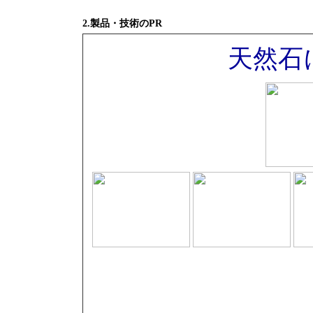
2.製品・技術のPR
天然石