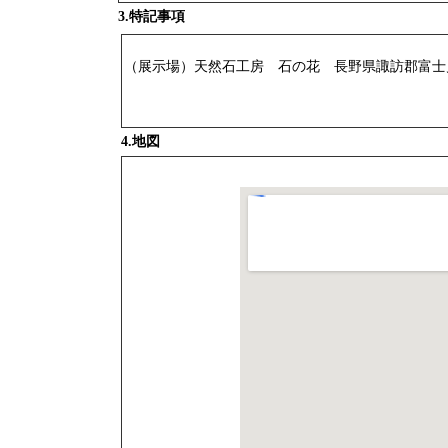
3.特記事項
（展示場）天然石工房 石の花 長野県諏訪郡富士見町落合99
4.地図