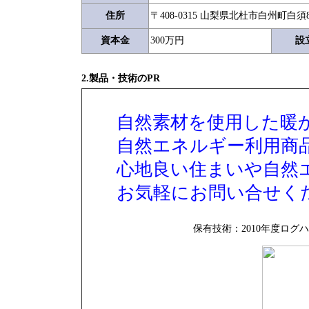
住所
〒408-0315 山梨県北杜市白州町白須85
資本金
300万円
設
2.製品・技術のPR
自然素材を使用した暖
自然
エネルギー利用商
心地良い住まいや自然
お気軽にお問い合せく
保有技術：2010年度ロ